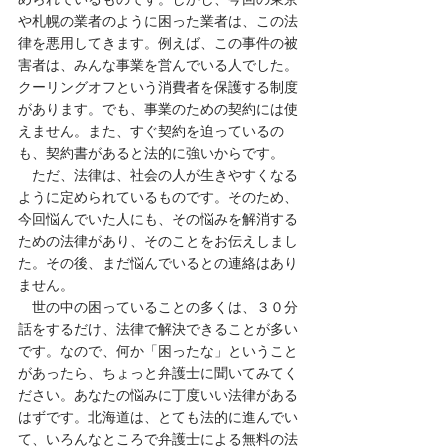
や札幌の業者のように困った業者は、この法
律を悪用してきます。例えば、この事件の被
害者は、みんな事業を営んでいる人でした。
クーリングオフという消費者を保護する制度
があります。でも、事業のための契約には使
えません。また、すぐ契約を迫っているの
も、契約書があると法的に強いからです。
　ただ、法律は、社会の人が生きやすくなる
ように定められているものです。そのため、
今回悩んでいた人にも、その悩みを解消する
ための法律があり、そのことをお伝えしまし
た。その後、まだ悩んでいるとの連絡はあり
ません。
　世の中の困っていることの多くは、３０分
話をするだけ、法律で解決できることが多い
です。なので、何か「困ったな」ということ
があったら、ちょっと弁護士に聞いてみてく
ださい。あなたの悩みに丁度いい法律がある
はずです。北海道は、とても法的に進んでい
て、いろんなところで弁護士による無料の法