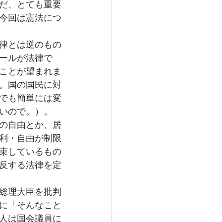
だ、とても重要
今回は憲法につ
律とは逆のもの
ールが法律で
ことが望まれま
。国の国民に対
でも簡単には変
いので。）。
の自由とか、居
利・自由が制限
束しているもの
反する法律を定
総理大臣を批判
に「そんなこと
人は国会議員に