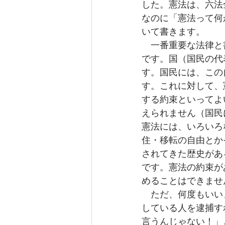
した。憲法は、六法
なのに「憲法って何
いて書きます。
　一番重要な法律と
です。国（国民の代
す。国民には、この
す。これに対して、
する約束といってよ
えられません（国民
憲法には、いろいろ
住・移転の自由とか
されてきた歴史があ
です。憲法の約束が
めることはできませ
　ただ、何度もいい
している人を逮捕す
言うんじゃない！」