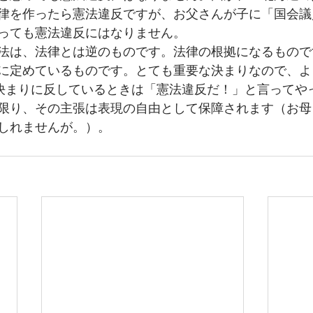
律を作ったら憲法違反ですが、お父さんが子に「国会議
っても憲法違反にはなりません。
法は、法律とは逆のものです。法律の根拠になるもので
に定めているものです。とても重要な決まりなので、よ
の決まりに反しているときは「憲法違反だ！」と言ってや
限り、その主張は表現の自由として保障されます（お母
しれませんが。）。