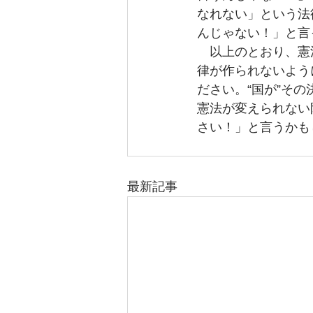
なれない」という法
んじゃない！」と言
　以上のとおり、憲
律が作られないよう
ださい。“国が”そ
憲法が変えられない
さい！」と言うかも
最新記事