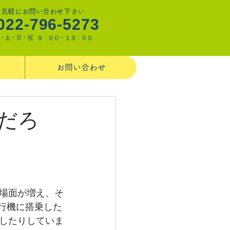
お気軽にお問い合わせ下さい
022-796-5273
・土・日・祝 ９：００～１９：００
お問い合わせ
だろ
場面が増え、そ
飛行機に搭乗した
したりしていま