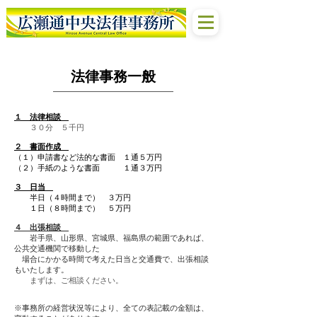
法律事務一般
１ 法律相談
３０分 ５千円
２ 書面作成
（１）申請書など法的な書面 １通５万円
（２）手紙のような書面 １通３万円
３ 日当
半日（４時間まで） ３万円
１日（８時間まで） ５万円
４ 出張相談
岩手県、山形県、宮城県、福島県の範囲であれば、
公共交通機関で移動した
場合にかかる時間で考えた日当と交通費で、出張相談
もいたします。
まずは、ご相談ください。
※事務所の経営状況等により、全ての表記載の金額は、